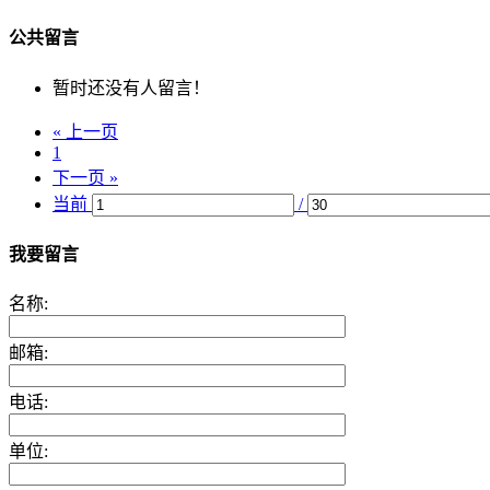
公共留言
暂时还没有人留言！
« 上一页
1
下一页 »
当前
/
我要留言
名称:
邮箱:
电话:
单位: